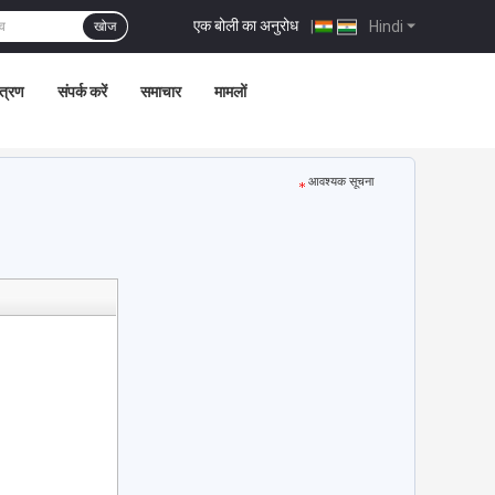
एक बोली का अनुरोध
|
Hindi
खोज
ंत्रण
संपर्क करें
समाचार
मामलों
आवश्यक सूचना