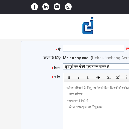
कृप
से:
करने के लिए:
Mr. tonny xue
(
Hebei Jincheng Aer
विषय:
संदेश: