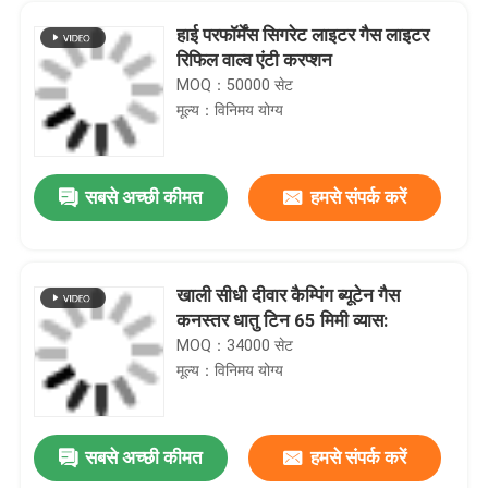
हाई परफॉर्मेंस सिगरेट लाइटर गैस लाइटर
रिफिल वाल्व एंटी करप्शन
MOQ：50000 सेट
मूल्य：विनिमय योग्य
सबसे अच्छी कीमत
हमसे संपर्क करें
खाली सीधी दीवार कैम्पिंग ब्यूटेन गैस
कनस्तर धातु टिन 65 मिमी व्यास:
MOQ：34000 सेट
मूल्य：विनिमय योग्य
सबसे अच्छी कीमत
हमसे संपर्क करें