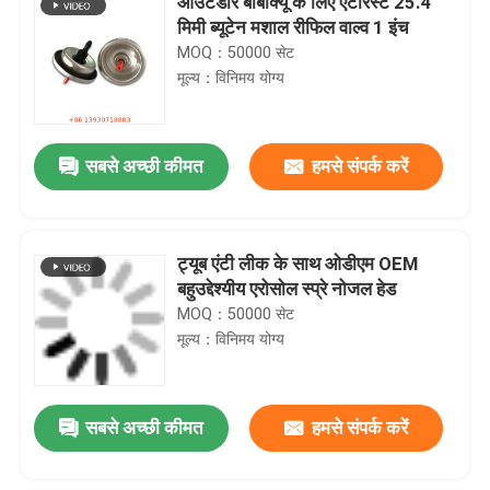
आउटडोर बीबीक्यू के लिए एंटीरस्ट 25.4
मिमी ब्यूटेन मशाल रीफिल वाल्व 1 इंच
MOQ：50000 सेट
मूल्य：विनिमय योग्य
सबसे अच्छी कीमत
हमसे संपर्क करें
ट्यूब एंटी लीक के साथ ओडीएम OEM
बहुउद्देश्यीय एरोसोल स्प्रे नोजल हेड
MOQ：50000 सेट
मूल्य：विनिमय योग्य
सबसे अच्छी कीमत
हमसे संपर्क करें