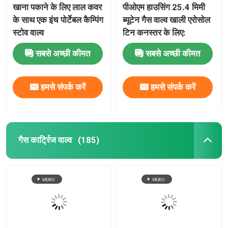
खाना पकाने के लिए लाल कवर
पीओएम हाउसिंग 25.4 मिमी
के साथ एक इंच पोर्टेबल कैम्पिंग
ब्यूटेन गैस वाल्व खाली एरोसोल
WD 40 स्नेहक वाल्व
स्टोव वाल्व
टिन कनस्तर के लिए:
सबसे अच्छी कीमत
सबसे अच्छी कीमत
मीटर्ड एरोसोल वाल्व
हमसे संपर्क करें
हमसे संपर्क करें
डिओडोरेंट बॉडी स्प्रे वाल्व
शेविंग फोम स्प्रे वाल्व
गैस कार्ट्रिज वाल्व
(185)
फोम क्लीनर स्प्रे वाल्व
वाल्व पर एरोसोल बैग
एरोसोल एक्चुएटर