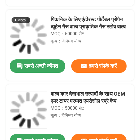
पिकनिक के लिए एंटीरस्ट पोर्टेबल प्रोपेन
ब्यूटेन गैस वाल्व प्राकृतिक गैस स्टोव वाल्व
MOQ：50000 सेट
मूल्य：विनिमय योग्य
सबसे अच्छी कीमत
हमसे संपर्क करें
वाल्व कार देखभाल उत्पादों के साथ OEM
घर
एयर टायर मरम्मत एयरोसोल स्प्रे कैप
MOQ：50000 सेट
मूल्य：विनिमय योग्य
उत्पादों
वीडियो