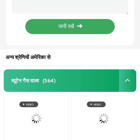
120 मिमी ट्यूब रासायनिक प्रतिरोध के साथ सभी दिशा 360 डिग्री एरोसोल एक्ट्यूएटर
व्हाइट बॉडी स्प्रे एरोसोल एक्ट्यूएटर 0.41 मिमी छिद्र मुक्त नमूना उपलब्ध है
गैस कार्ट्रिज वाल्व
120 मिमी एक्सटेंशन ट्यूब के साथ रासायनिक प्रतिरोध एरोसोल प्लास्टिक कैप
स्वनिर्धारित एरोसोल डिओडोरेंट स्प्रे एक्ट्यूएटर्स ब्लू इंसर्ट एंटी पंच
गैस लाइटर रीफिल वाल्व
पीला सम्मिलित टिनप्लेट एरोसोल स्प्रे पेंट एक्ट्यूएटर 0.46 मिमी छिद्र:
ब्यूटेन गैस लिटर वाल्व
अन्य श्रेणियों अमेरिका से
ब्यूटेन गैस कनस्तर
ब्यूटेन गैस वाल्व
(564)
एमडीएफ किट एक्टिवेटर वाल्व
स्प्रे पेंट वाल्व
कार्बोरेटर क्लीनर वाल्व