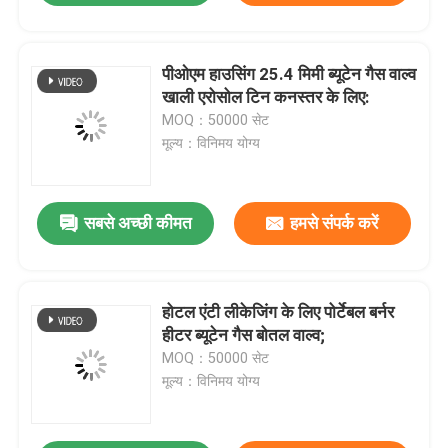
पीओएम हाउसिंग 25.4 मिमी ब्यूटेन गैस वाल्व
खाली एरोसोल टिन कनस्तर के लिए:
MOQ：50000 सेट
मूल्य：विनिमय योग्य
सबसे अच्छी कीमत
हमसे संपर्क करें
होटल एंटी लीकेजिंग के लिए पोर्टेबल बर्नर
हीटर ब्यूटेन गैस बोतल वाल्व;
MOQ：50000 सेट
मूल्य：विनिमय योग्य