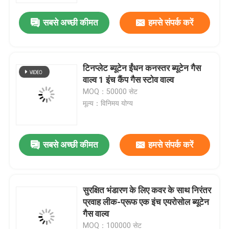
सबसे अच्छी कीमत
हमसे संपर्क करें
टिनप्लेट ब्यूटेन ईंधन कनस्तर ब्यूटेन गैस
वाल्व 1 इंच कैंप गैस स्टोव वाल्व
MOQ：50000 सेट
मूल्य：विनिमय योग्य
सबसे अच्छी कीमत
हमसे संपर्क करें
घर
सुरक्षित भंडारण के लिए कवर के साथ निरंतर
उत्पादों
प्रवाह लीक-प्रूफ एक इंच एयरोसोल ब्यूटेन
गैस वाल्व
वीडियो
MOQ：100000 सेट