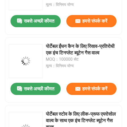
मूल्य：विनिमय योग्य
हमारे बारे में
सबसे अच्छी कीमत
हमसे संपर्क करें
कारखाना भ्रमण
पोर्टेबल ईंधन कैन के लिए रिसाव-प्रतिरोधी
गुणवत्ता नियंत्रण
एक इंच टिनप्लेट ब्यूटेन गैस वाल्व
MOQ：100000 सेट
मूल्य：विनिमय योग्य
संपर्क करें
समाचार
सबसे अच्छी कीमत
हमसे संपर्क करें
मामलों
पोर्टेबल स्टोव के लिए लीक-प्रूफ एयरोसोल
वाल्व के साथ एक इंच टिनप्लेट ब्यूटेन गैस
ब्यूटेन गैस वाल्व
वाल्व