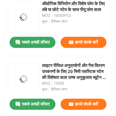
औद्योगिक विनिर्माण और विशेष फोम के लिए
लंबे या छोटे स्टेम के साथ पीयू फोम वाल्व
एरोसोल स्प्रे कैप
MOQ：10000PCS
मूल्य：विनिमय योग्य
एरोसोल स्प्रे नोजल
सबसे अच्छी कीमत
हमसे संपर्क करें
सनस्क्रीन स्प्रे वाल्व
मॉइस्चराइजिंग स्प्रे वाल्व
लाइटर रीफिल अनुप्रयोगों और गैस वितरण
उपकरणों के लिए 20 मिमी प्लास्टिक स्टेम
एरोसोल स्प्रे वाल्व
की विशेषता वाला उच्च अनुकूलता ब्यूटेन गैस
वाल्व
MOQ：10000
मूल्य：विनिमय योग्य
ब्यूटेन गैस लाइटर रिफिल
सबसे अच्छी कीमत
हमसे संपर्क करें
ऑक्सीजन स्प्रे कैप