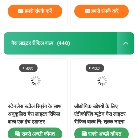
हमसे संपर्क करें
हमसे संपर्क करें
गैस लाइटर रीफिल वाल्व
(440)
स्टेनलेस स्टील स्प्रिंग के साथ
औद्योगिक उद्देश्यों के लिए
अनुकूलित गैस लाइटर रिफिल
एंटीकोर्सिव ब्यूटेन गैस लाइटर
वाल्व एक इंच एडाप्टर
रीफिल वाल्व नि: शुल्क नमूना
सबसे अच्छी कीमत
सबसे अच्छी कीमत