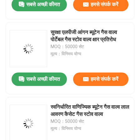
सबसे अच्छी कीमत
हमसे संपर्क करें
सुरक्षा एलपीजी आंगन ब्यूटेन गैस वाल्व
पोर्टेबल गैस स्टोव वाल्व क्षार प्रतिरोध
MOQ：50000 सेट
मूल्य：विनिमय योग्य
सबसे अच्छी कीमत
हमसे संपर्क करें
स्वनिर्धारित वाणिज्यिक ब्यूटेन गैस वाल्व लाल
आवरण कैसेट गैस स्टोव वाल्व
MOQ：50000 सेट
मूल्य：विनिमय योग्य