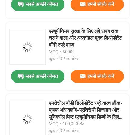
सबसे अच्छी कीमत
हमसे संपर्क करें
एल्यूमीनियम सुरक्षा के लिए लंबे समय तक
चलने वाला और अल्कोहल मुक्त डिओडोरेंट
बॉडी स्प्रे वाल्व
MOQ：50000
मूल्य：विनिमय योग्य
सबसे अच्छी कीमत
हमसे संपर्क करें
एयरोसोल बॉडी डिओडोरेंट स्प्रे वाल्व लीक-
प्रूफ और क्लॉग-प्रतिरोधी डिजाइन और
यूनिवर्सल फिट एल्यूमीनियम डिब्बों के लिए
360° डिस्पेंसिंग तकनीक के साथ
MOQ：100,000 सेट
मूल्य：विनिमय योग्य