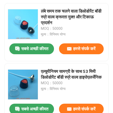
लंबे समय तक चलने वाला डिओडोरेंट बॉडी
स्प्रे वाल्व क्रूरता मुक्त और टिकाऊ
प्रदर्शन
MOQ：50000
मूल्य：विनिमय योग्य
सबसे अच्छी कीमत
हमसे संपर्क करें
एल्यूमीनियम सामग्री के साथ 53 मिमी
डिओडोरेंट बॉडी स्प्रे वाल्व हाइपोएलर्जेनिक
MOQ：50000
मूल्य：विनिमय योग्य
सबसे अच्छी कीमत
हमसे संपर्क करें