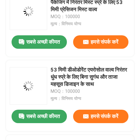
पैकेजिंग में निरंतर मिस्ट स्प्रे के लिए 53
मिमी प्रेसिजन मिस्ट वाल्व
WD 40 स्नेहक वाल्व
MOQ：100000
मूल्य：विनिमय योग्य
मीटर्ड एरोसोल वाल्व
सबसे अच्छी कीमत
हमसे संपर्क करें
डिओडोरेंट बॉडी स्प्रे वाल्व
53 मिमी डीओडोरेंट एयरोसोल वाल्व निरंतर
शेविंग फोम स्प्रे वाल्व
धुंध स्प्रे के लिए बिना सुगंध और ताजा
महसूस डिजाइन के साथ
MOQ：100000
फोम क्लीनर स्प्रे वाल्व
मूल्य：विनिमय योग्य
वाल्व पर एरोसोल बैग
सबसे अच्छी कीमत
हमसे संपर्क करें
एरोसोल एक्चुएटर