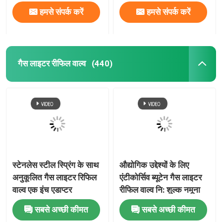
हमसे संपर्क करें
हमसे संपर्क करें
गैस लाइटर रीफिल वाल्व
(440)
स्टेनलेस स्टील स्प्रिंग के साथ
औद्योगिक उद्देश्यों के लिए
अनुकूलित गैस लाइटर रिफिल
एंटीकोर्सिव ब्यूटेन गैस लाइटर
वाल्व एक इंच एडाप्टर
रीफिल वाल्व नि: शुल्क नमूना
सबसे अच्छी कीमत
सबसे अच्छी कीमत