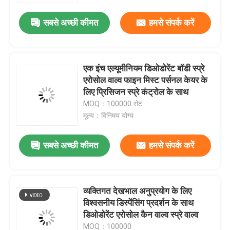
सबसे अच्छी कीमत
हमसे संपर्क करें
एक इंच एल्यूमीनियम डिओडोरेंट बॉडी स्प्रे
एरोसोल वाल्व फाइन मिस्ट पर्सनल केयर के
लिए प्रिसिजन स्प्रे कंट्रोल के साथ
MOQ：100000 सेट
मूल्य：विनिमय योग्य
सबसे अच्छी कीमत
हमसे संपर्क करें
घर
व्यक्तिगत देखभाल अनुप्रयोग के लिए
उत्पादों
विश्वसनीय डिस्पेंसिंग प्रदर्शन के साथ
डिओडोरेंट एरोसोल कैन वाल्व स्प्रे वाल्व
वीडियो
MOQ：100000