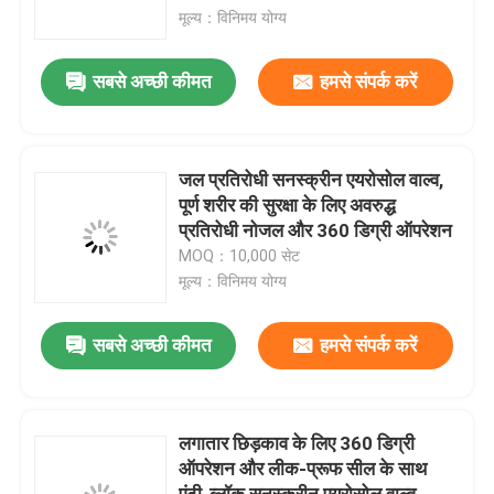
मूल्य：विनिमय योग्य
हमारे बारे में
सबसे अच्छी कीमत
हमसे संपर्क करें
कारखाना भ्रमण
जल प्रतिरोधी सनस्क्रीन एयरोसोल वाल्व,
गुणवत्ता नियंत्रण
पूर्ण शरीर की सुरक्षा के लिए अवरुद्ध
प्रतिरोधी नोजल और 360 डिग्री ऑपरेशन
MOQ：10,000 सेट
संपर्क करें
मूल्य：विनिमय योग्य
समाचार
सबसे अच्छी कीमत
हमसे संपर्क करें
मामलों
लगातार छिड़काव के लिए 360 डिग्री
ऑपरेशन और लीक-प्रूफ सील के साथ
ब्यूटेन गैस वाल्व
एंटी-ब्लॉक सनस्क्रीन एयरोसोल वाल्व