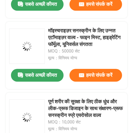
सबसे अच्छी कीमत
हमसे संपर्क करें
मॉइस्चराइज़र सनस्क्रीन के लिए उन्नत
एटॉमाइज़र वाल्व - फाइन मिस्ट, हाइड्रेटिंग
फॉर्मूला, यूनिवर्सल संगतता
MOQ：50000 सेट
मूल्य：विनिमय योग्य
सबसे अच्छी कीमत
हमसे संपर्क करें
पूर्ण शरीर की सुरक्षा के लिए ठीक धुंध और
लीक-प्रूफ डिजाइन के साथ संक्षारण-प्रूफ
सनस्क्रीन स्प्रे एयरोसोल वाल्व
MOQ：10,000 सेट
मूल्य：विनिमय योग्य