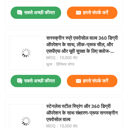
सबसे अच्छी कीमत
हमसे संपर्क करें
सनस्क्रीन स्प्रे एयरोसोल वाल्व 360 डिग्री
ऑपरेशन के साथ, लीक-प्रूफ सील, और
एसपीएफ और यूवी सुरक्षा के लिए क्लोज-
प्रतिरोधी नोजल
MOQ：10,000 सेट
मूल्य：विनिमय योग्य
सबसे अच्छी कीमत
हमसे संपर्क करें
घर
स्टेनलेस स्टील स्प्रिंग और 360 डिग्री
उत्पादों
ऑपरेशन के साथ संक्षारण-प्रूफ सनस्क्रीन
एयरोसोल वाल्व
वीडियो
MOQ：10,000 सेट