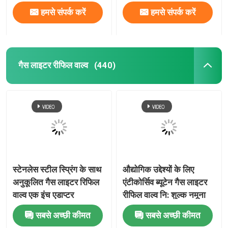
हमसे संपर्क करें
हमसे संपर्क करें
गैस लाइटर रीफिल वाल्व
(440)
स्टेनलेस स्टील स्प्रिंग के साथ
औद्योगिक उद्देश्यों के लिए
अनुकूलित गैस लाइटर रिफिल
एंटीकोर्सिव ब्यूटेन गैस लाइटर
वाल्व एक इंच एडाप्टर
रीफिल वाल्व नि: शुल्क नमूना
सबसे अच्छी कीमत
सबसे अच्छी कीमत