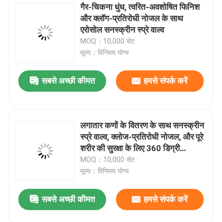
गैर-चिकना धुंध, त्वरित-अवशोषित फिनिश
और क्लॉग-प्रतिरोधी नोजल के साथ
एरोसोल स्प्रे कैप
एरोसोल सनस्क्रीन स्प्रे वाल्व
MOQ：10,000 सेट
एरोसोल स्प्रे नोजल
मूल्य：विनिमय योग्य
सबसे अच्छी कीमत
हमसे संपर्क करें
सनस्क्रीन स्प्रे वाल्व
मॉइस्चराइजिंग स्प्रे वाल्व
लगातार कणों के वितरण के साथ सनस्क्रीन
स्प्रे वाल्व, क्लोज-प्रतिरोधी नोजल, और पूरे
एरोसोल स्प्रे वाल्व
शरीर की सुरक्षा के लिए 360 डिग्री
ऑपरेशन
MOQ：10,000 सेट
मूल्य：विनिमय योग्य
ब्यूटेन गैस लाइटर रिफिल
सबसे अच्छी कीमत
हमसे संपर्क करें
ऑक्सीजन स्प्रे कैप