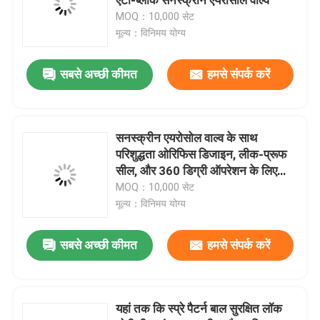
MOQ：10,000 सेट
मूल्य：विनिमय योग्य
गैस कार्ट्रिज वाल्व
सबसे अच्छी कीमत
हमसे संपर्क करें
गैस लाइटर रीफिल वाल्व
ब्यूटेन गैस लिटर वाल्व
सनस्क्रीन एयरोसोल वाल्व के साथ
परिशुद्धता ओरिफिस डिजाइन, लीक-प्रूफ
सील, और 360 डिग्री ऑपरेशन के लिए
ब्यूटेन गैस कनस्तर
चिपचिपा लोशन
MOQ：10,000 सेट
मूल्य：विनिमय योग्य
एमडीएफ किट एक्टिवेटर वाल्व
सबसे अच्छी कीमत
हमसे संपर्क करें
स्प्रे पेंट वाल्व
यहां तक कि स्प्रे पैटर्न बाल सुरक्षित लॉक
कार्बोरेटर क्लीनर वाल्व