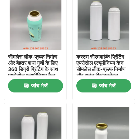
सीमलेस लीक-प्रूफ निर्माण
कस्टम सीएमवाईके प्रिंटिंग
और बेहतर बाधा गुणों के लिए
एयरोसोल एल्यूमीनियम कैन
360 डिग्री प्रिंटिंग के साथ
सीमलेस लीक-प्रूफ निर्माण
एयरोसोल एल्यूमीनियम कैन
और अनंत रीसाइक्लेबल
सामग्री के साथ
जांच भेजें
जांच भेजें
घर
उत्पादों
वीडियो