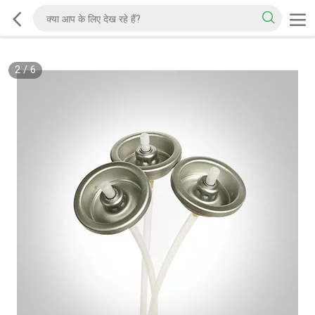
2
/
6