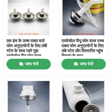
एक इंच के उच्च दबाव वाले
एयरोसोल पीयू फोम वाल्व उच्च
फोम अनुप्रयोगों के लिए लंबी
दबाव फोम अनुप्रयोगों के लिए
स्टेम के साथ गहरे गुहा
लंबे स्टेम और विस्तारित पहुंच
एयरोसोल पीयू फोम वाल्व
वितरण के साथ
जांच भेजें
जांच भेजें
घर
उत्पादों
वीडियो