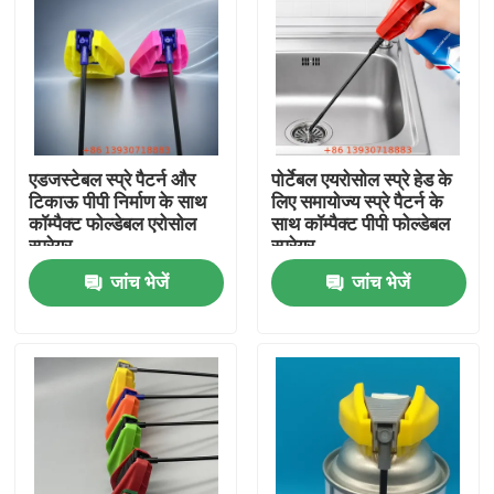
एडजस्टेबल स्प्रे पैटर्न और
पोर्टेबल एयरोसोल स्प्रे हेड के
टिकाऊ पीपी निर्माण के साथ
लिए समायोज्य स्प्रे पैटर्न के
कॉम्पैक्ट फोल्डेबल एरोसोल
साथ कॉम्पैक्ट पीपी फोल्डेबल
स्प्रेयर
स्प्रेयर
जांच भेजें
जांच भेजें
घर
उत्पादों
वीडियो