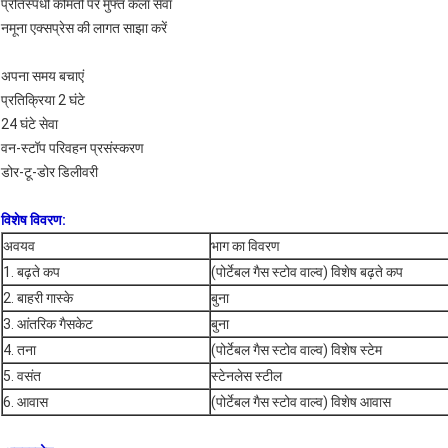
प्रतिस्पर्धी कीमतों पर मुफ्त कला सेवा
नमूना एक्सप्रेस की लागत साझा करें
अपना समय बचाएं
प्रतिक्रिया 2 घंटे
24 घंटे सेवा
वन-स्टॉप परिवहन प्रसंस्करण
डोर-टू-डोर डिलीवरी
विशेष विवरण:
अवयव
भाग का विवरण
1. बढ़ते कप
(पोर्टेबल गैस स्टोव वाल्व) विशेष बढ़ते कप
2. बाहरी गास्के
बुना
3. आंतरिक गैसकेट
बुना
4. तना
(पोर्टेबल गैस स्टोव वाल्व) विशेष स्टेम
5. वसंत
स्टेनलेस स्टील
6. आवास
(पोर्टेबल गैस स्टोव वाल्व) विशेष आवास