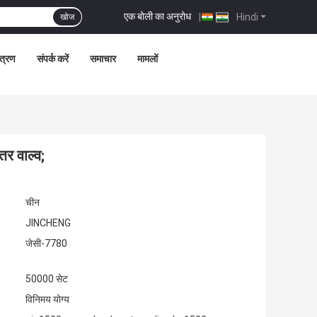
एक बोली का अनुरोध
|
Hindi
खोज
ंत्रण
संपर्क करें
समाचार
मामलों
तर वाल्व;
चीन
JINCHENG
जेसी-7780
50000 सेट
विनिमय योग्य