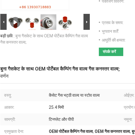
पैकेजिंग विवरण:
प्रसव के समय:
भुगतान शर्तें:
बड़ी छवि :
बुना गैसकेट के साथ OEM पोर्टेबल कैम्पिंग गैस वाल्व
आपूर्ति की क्षमता:
गैस कनस्तर वाल्व;
संपर्क करें
बुना गैसकेट के साथ OEM पोर्टेबल कैम्पिंग गैस वाल्व गैस कनस्तर वाल्व;
वर्णन
वस्तु:
कैसेट गैस भट्ठी वाल्व या स्टोव वाल्व
ओईएम:
आकार:
25.4 मिमी
प्रयोग
सामग्री:
टिनप्लेट और पीपी
नमूना:
प्रमुखता देना:
OEM पोर्टेबल कैम्पिंग गैस वाल्व
,
OEM गैस कनस्तर वाल्व
,
बु