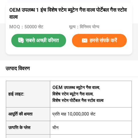
OEM उपलब्ध 1 इंच विशेष स्टेम ब्यूटेन गैस वाल्व पोर्टेबल गैस स्टोव
वाल्व
MOQ：50000 सेट
मूल्य：विनिमय योग्य
सबसे अच्छी कीमत
हमसे संपर्क करें
उत्पाद विवरण
OEM उपलब्ध ब्यूटेन गैस वाल्व
,
हाई लाइट:
विशेष स्टेम ब्यूटेन गैस वाल्व
,
विशेष स्टेम पोर्टेबल गैस स्टोव वाल्व
आपूर्ति की क्षमता
प्रति माह 10,000,000 सेट
उत्पत्ति के प्लेस
चीन