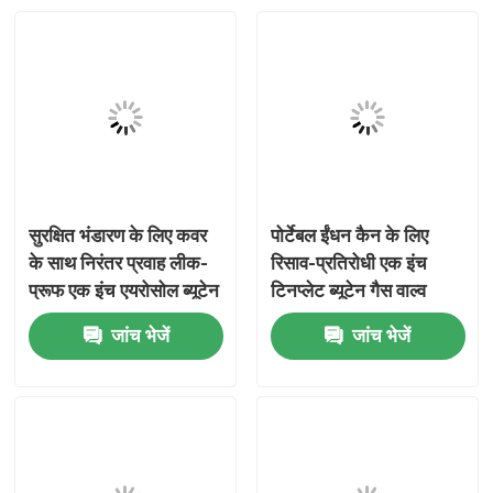
सुरक्षित भंडारण के लिए कवर
पोर्टेबल ईंधन कैन के लिए
के साथ निरंतर प्रवाह लीक-
रिसाव-प्रतिरोधी एक इंच
प्रूफ एक इंच एयरोसोल ब्यूटेन
टिनप्लेट ब्यूटेन गैस वाल्व
गैस वाल्व
जांच भेजें
जांच भेजें
घर
उत्पादों
वीडियो