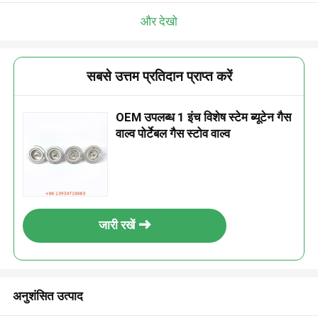
और देखो
सबसे उत्तम प्रतिदान प्राप्त करें
OEM उपलब्ध 1 इंच विशेष स्टेम ब्यूटेन गैस
वाल्व पोर्टेबल गैस स्टोव वाल्व
जारी रखें
अनुशंसित उत्पाद