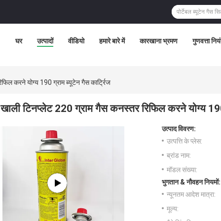
घर
उत्पादों
वीडियो
हमारे बारे में
कारखाना भ्रमण
गुणवत्ता निय
िल करने योग्य 190 ग्राम ब्यूटेन गैस कार्ट्रिज
खाली टिनप्लेट 220 ग्राम गैस कनस्तर रिफिल करने योग्य 190 ग
उत्पाद विवरण:
उत्पत्ति के प्लेस:
ब्रांड नाम:
मॉडल संख्या:
भुगतान & नौवहन नियमों:
न्यूनतम आदेश मात्रा:
मूल्य: