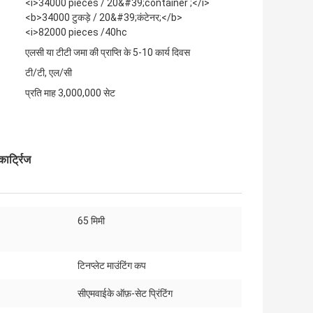
<i>34000 pieces / 20&#39;container ;</i>
<b>34000 टुकड़े / 20&#39;कंटेनर;</b>
<i>82000 pieces /40hc
एलसी या टीटी जमा की प्राप्ति के 5-10 कार्य दिवस
टी/टी, एल/सी
प्रति माह 3,000,000 सेट
ार्ट्रिज
65 मिमी
:
टिनप्लेट माउंटिंग कप
सीएमवाईके ऑफ़-सेट प्रिंटिंग