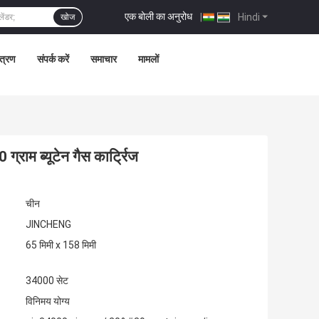
एक बोली का अनुरोध
|
Hindi
खोज
ंत्रण
संपर्क करें
समाचार
मामलों
्राम ब्यूटेन गैस कार्ट्रिज
चीन
JINCHENG
65 मिमी x 158 मिमी
34000 सेट
विनिमय योग्य