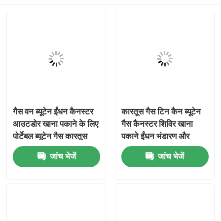
गैस वन ब्यूटेन ईंधन कैनस्टर
कारतूस गैस टिन कैन ब्यूटेन
आउटडोर खाना पकाने के लिए
गैस कैनस्टर शिविर खाना
पोर्टेबल ब्यूटेन गैस कारतूस
पकाने ईंधन भंडारण और
कैंपिंग स्टोव और ईंधन भंडारण
पोर्टेबल आउटडोर अनुप्रयोगों
घर
जांच भेजें
जांच भेजें
अनुप्रयोग
के लिए
उत्पादों
वीडियो