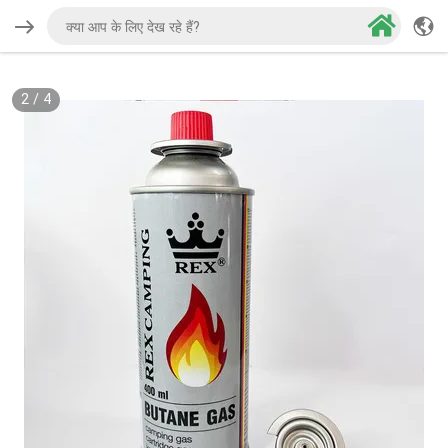
2
/
4