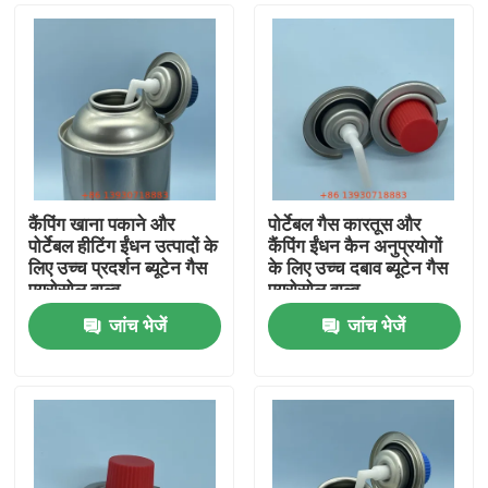
कैंपिंग खाना पकाने और
पोर्टेबल गैस कारतूस और
पोर्टेबल हीटिंग ईंधन उत्पादों के
कैंपिंग ईंधन कैन अनुप्रयोगों
लिए उच्च प्रदर्शन ब्यूटेन गैस
के लिए उच्च दबाव ब्यूटेन गैस
एयरोसोल वाल्व
एयरोसोल वाल्व
जांच भेजें
जांच भेजें
घर
उत्पादों
वीडियो