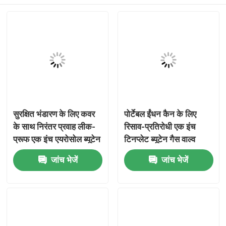
सुरक्षित भंडारण के लिए कवर
पोर्टेबल ईंधन कैन के लिए
के साथ निरंतर प्रवाह लीक-
रिसाव-प्रतिरोधी एक इंच
प्रूफ एक इंच एयरोसोल ब्यूटेन
टिनप्लेट ब्यूटेन गैस वाल्व
गैस वाल्व
घर
जांच भेजें
जांच भेजें
उत्पादों
वीडियो