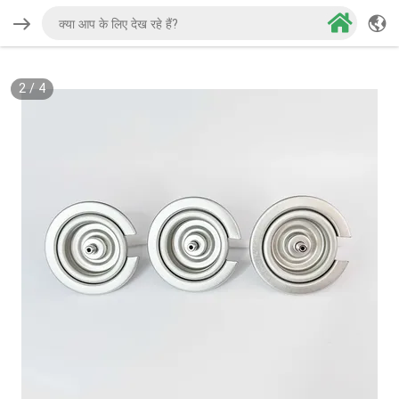
2
/
4