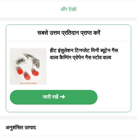
और देखो
सबसे उत्तम प्रतिदान प्राप्त करें
हीट इंसुलेशन टिनप्लेट मिनी ब्यूटेन गैस
वाल्व कैम्पिंग प्रोपेन गैस स्टोव वाल्व
जारी रखें
अनुशंसित उत्पाद