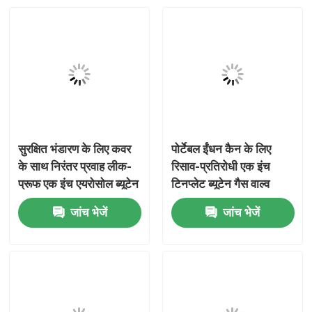
सुरक्षित भंडारण के लिए कवर
पोर्टेबल ईंधन कैन के लिए
के साथ निरंतर प्रवाह लीक-
रिसाव-प्रतिरोधी एक इंच
प्रूफ एक इंच एयरोसोल ब्यूटेन
टिनप्लेट ब्यूटेन गैस वाल्व
गैस वाल्व
जांच भेजें
जांच भेजें
घर
उत्पादों
वीडियो