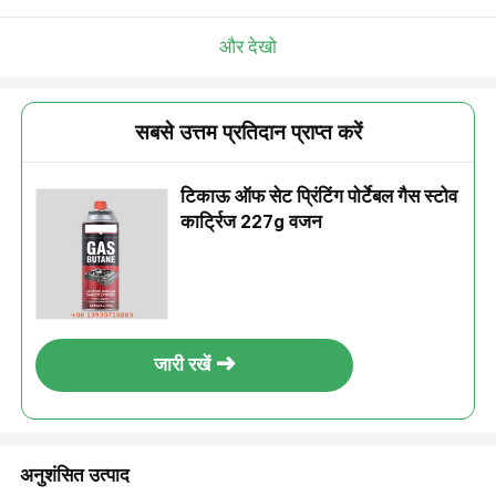
और देखो
सबसे उत्तम प्रतिदान प्राप्त करें
टिकाऊ ऑफ सेट प्रिंटिंग पोर्टेबल गैस स्टोव
कार्ट्रिज 227g वजन
जारी रखें
अनुशंसित उत्पाद