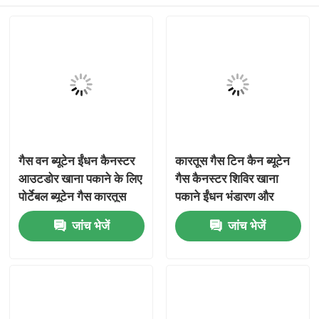
गैस वन ब्यूटेन ईंधन कैनस्टर
कारतूस गैस टिन कैन ब्यूटेन
आउटडोर खाना पकाने के लिए
गैस कैनस्टर शिविर खाना
पोर्टेबल ब्यूटेन गैस कारतूस
पकाने ईंधन भंडारण और
कैंपिंग स्टोव और ईंधन भंडारण
पोर्टेबल आउटडोर अनुप्रयोगों
घर
जांच भेजें
जांच भेजें
अनुप्रयोग
के लिए
उत्पादों
वीडियो