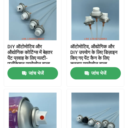
DIY ऑटोमोटिव और
ऑटोमोटिव, औद्योगिक और
औद्योगिक कोटिंग्स में बेहतर
DIY उपयोग के लिए डिज़ाइन
पेंट प्रवाह के लिए मल्टी-
किए गए पेंट कैन के लिए
एप्लीकेशन एयरोसोल वाल्व
कस्टम एयरोसोल वाल्व
जांच भेजें
जांच भेजें
घर
उत्पादों
वीडियो