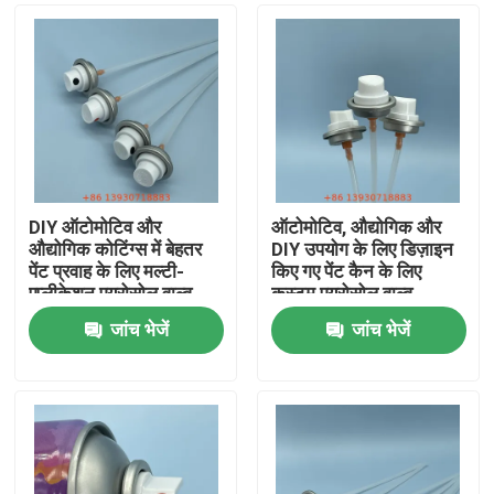
DIY ऑटोमोटिव और
ऑटोमोटिव, औद्योगिक और
औद्योगिक कोटिंग्स में बेहतर
DIY उपयोग के लिए डिज़ाइन
पेंट प्रवाह के लिए मल्टी-
किए गए पेंट कैन के लिए
एप्लीकेशन एयरोसोल वाल्व
कस्टम एयरोसोल वाल्व
जांच भेजें
जांच भेजें
घर
उत्पादों
वीडियो