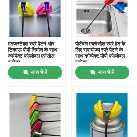
एडजस्टेबल स्प्रे पैटर्न और
पोर्टेबल एयरोसोल स्प्रे हेड के
टिकाऊ पीपी निर्माण के साथ
लिए समायोज्य स्प्रे पैटर्न के
कॉम्पैक्ट फोल्डेबल एरोसोल
साथ कॉम्पैक्ट पीपी फोल्डेबल
स्प्रेयर
स्प्रेयर
जांच भेजें
जांच भेजें
घर
उत्पादों
वीडियो